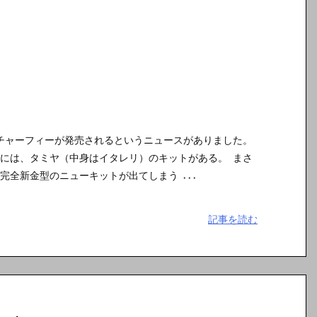
4チャーフィーが発売されるというニュースがありました。
には、タミヤ（中身はイタレリ）のキットがある。 まさ
完全新金型のニューキットが出てしまう ...
記事を読む