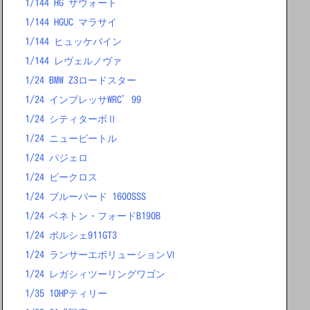
1/144 HG ザウォート
1/144 HGUC マラサイ
1/144 ヒュッケバイン
1/144 レヴェルノヴァ
1/24 BMW Z3ロードスター
1/24 インプレッサWRC’99
1/24 シティターボⅡ
1/24 ニュービートル
1/24 パジェロ
1/24 ビークロス
1/24 ブルーバード 1600SSS
1/24 ベネトン・フォードB190B
1/24 ポルシェ911GT3
1/24 ランサーエボリューションⅥ
1/24 レガシィツーリングワゴン
1/35 10HPティリー