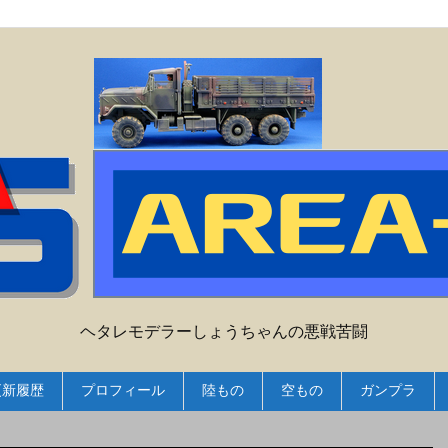
ヘタレモデラーしょうちゃんの悪戦苦闘
更新履歴
プロフィール
陸もの
空もの
ガンプラ