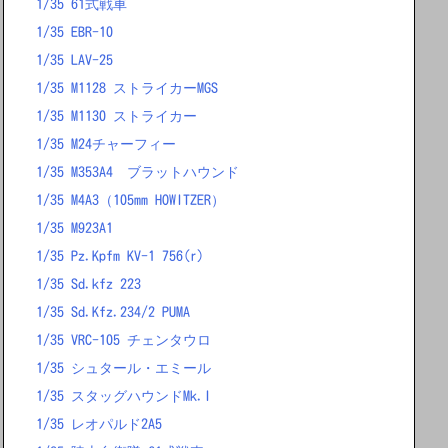
1/35 61式戦車
1/35 EBR-10
1/35 LAV-25
1/35 M1128 ストライカーMGS
1/35 M1130 ストライカー
1/35 M24チャーフィー
1/35 M353A4 ブラットハウンド
1/35 M4A3（105mm HOWITZER）
1/35 M923A1
1/35 Pz.Kpfm KV-1 756(r)
1/35 Sd.kfz 223
1/35 Sd.Kfz.234/2 PUMA
1/35 VRC-105 チェンタウロ
1/35 シュタール・エミール
1/35 スタッグハウンドMk.I
1/35 レオパルド2A5