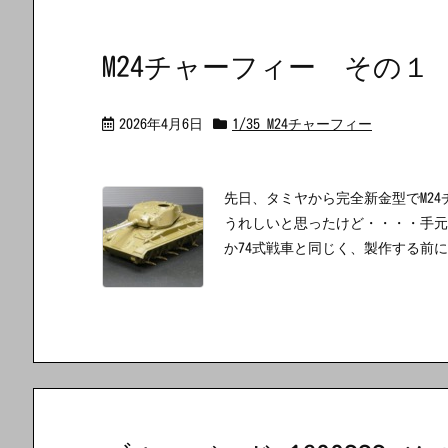
M24チャーフィー その１
2026年4月6日
1/35 M24チャーフィー
先日、タミヤから完全新金型でM2
うれしいと思ったけど・・・・手元
か74式戦車と同じく、製作する前に