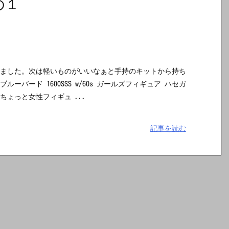
の１
りました。次は軽いものがいいなぁと手持のキットから持ち
ーバード 1600SSS w/60s ガールズフィギュア ハセガ
ょっと女性フィギュ ...
記事を読む