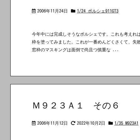
2006年11月24日
1/24 ポルシェ911GT3
今年中には完成しそうなポルシェです。これも考えれば
枠を塗ってみました。これが一番めんどくさくて、失
窓枠のマスキングは面倒で尚且つ慎重な ...
Ｍ９２３Ａ１ その６
2006年11月12日
2022年10月2日
1/35 M923A1