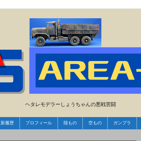
ヘタレモデラーしょうちゃんの悪戦苦闘
更新履歴
プロフィール
陸もの
空もの
ガンプラ