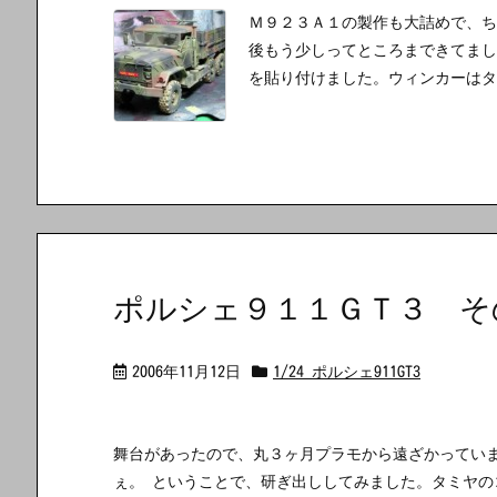
Ｍ９２３Ａ１の製作も大詰めで、ち
後もう少しってところまできてまし
を貼り付けました。ウィンカーはタ
ポルシェ９１１ＧＴ３ そ
2006年11月12日
1/24 ポルシェ911GT3
舞台があったので、丸３ヶ月プラモから遠ざかってい
ぇ。 ということで、研ぎ出ししてみました。タミヤ