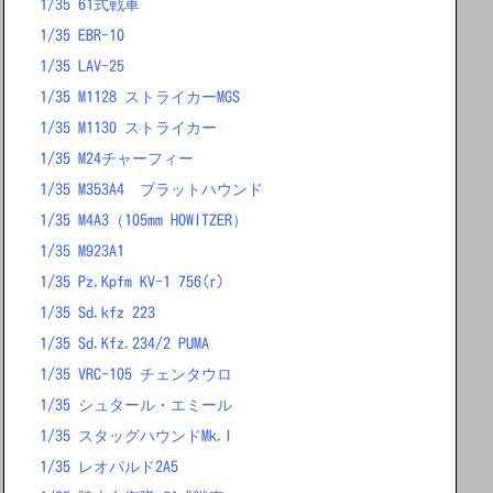
1/35 61式戦車
1/35 EBR-10
1/35 LAV-25
1/35 M1128 ストライカーMGS
1/35 M1130 ストライカー
1/35 M24チャーフィー
1/35 M353A4 ブラットハウンド
1/35 M4A3（105mm HOWITZER）
1/35 M923A1
1/35 Pz.Kpfm KV-1 756(r)
1/35 Sd.kfz 223
1/35 Sd.Kfz.234/2 PUMA
1/35 VRC-105 チェンタウロ
1/35 シュタール・エミール
1/35 スタッグハウンドMk.I
1/35 レオパルド2A5