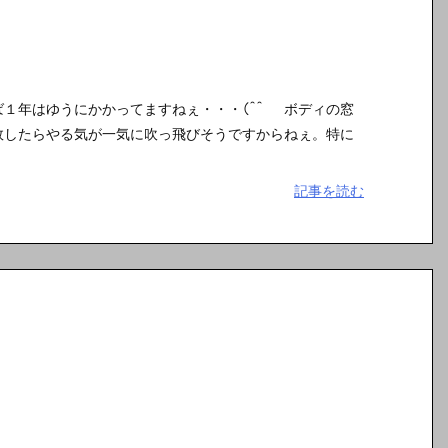
１年はゆうにかかってますねぇ・・・(^^ゞ ボディの窓
敗したらやる気が一気に吹っ飛びそうですからねぇ。特に
記事を読む