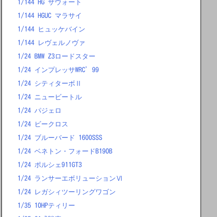
1/144 HG ザウォート
1/144 HGUC マラサイ
1/144 ヒュッケバイン
1/144 レヴェルノヴァ
1/24 BMW Z3ロードスター
1/24 インプレッサWRC’99
1/24 シティターボⅡ
1/24 ニュービートル
1/24 パジェロ
1/24 ビークロス
1/24 ブルーバード 1600SSS
1/24 ベネトン・フォードB190B
1/24 ポルシェ911GT3
1/24 ランサーエボリューションⅥ
1/24 レガシィツーリングワゴン
1/35 10HPティリー