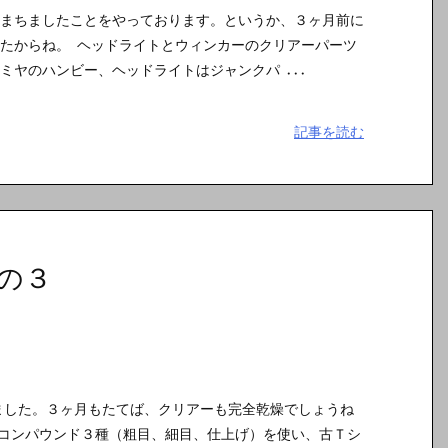
まちましたことをやっております。というか、３ヶ月前に
たからね。 ヘッドライトとウィンカーのクリアーパーツ
ミヤのハンビー、ヘッドライトはジャンクパ ...
記事を読む
の３
ました。３ヶ月もたてば、クリアーも完全乾燥でしょうね
のコンパウンド３種（粗目、細目、仕上げ）を使い、古Ｔシ