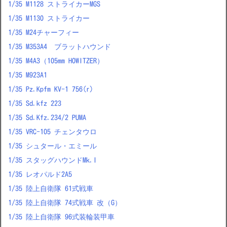
1/35 M1128 ストライカーMGS
1/35 M1130 ストライカー
1/35 M24チャーフィー
1/35 M353A4 ブラットハウンド
1/35 M4A3（105mm HOWITZER）
1/35 M923A1
1/35 Pz.Kpfm KV-1 756(r)
1/35 Sd.kfz 223
1/35 Sd.Kfz.234/2 PUMA
1/35 VRC-105 チェンタウロ
1/35 シュタール・エミール
1/35 スタッグハウンドMk.I
1/35 レオパルド2A5
1/35 陸上自衛隊 61式戦車
1/35 陸上自衛隊 74式戦車 改（G）
1/35 陸上自衛隊 96式装輪装甲車