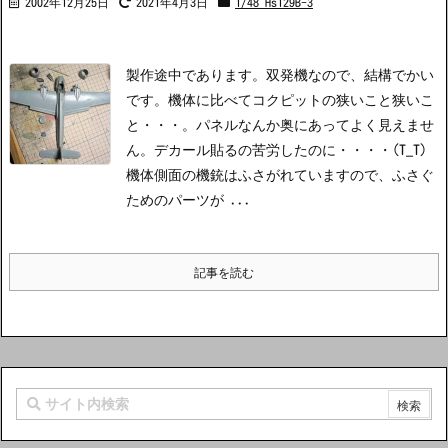
2002年12月25日
2021年4月3日
1/48 Hs129B-3
製作途中であります。双発機なので、結構でかい
です。機体に比べてコクピットの狭いこと狭いこ
と・・・。パネルなんか奥にあってよく見えませ
ん。デカール貼るの苦労したのに・・・・(T_T)
機体側面の機銃はふさがれていますので、ふさぐ
ためのパーツが ...
記事を読む