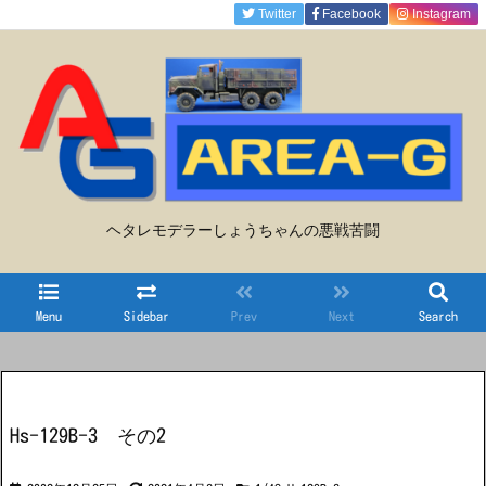
Twitter
Facebook
Instagram
ヘタレモデラーしょうちゃんの悪戦苦闘
Menu
Sidebar
Prev
Next
Search
Hs-129B-3 その2