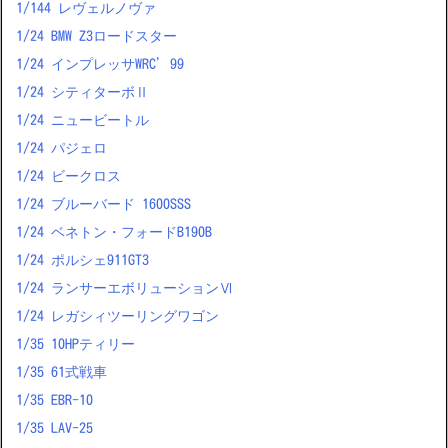
1/144 レヴェルノヴァ
1/24 BMW Z3ロードスター
1/24 インプレッサWRC’99
1/24 シティターボⅡ
1/24 ニュービートル
1/24 パジェロ
1/24 ビークロス
1/24 ブルーバード 1600SSS
1/24 ベネトン・フォードB190B
1/24 ポルシェ911GT3
1/24 ランサーエボリューションⅥ
1/24 レガシィツーリングワゴン
1/35 10HPティリー
1/35 61式戦車
1/35 EBR-10
1/35 LAV-25