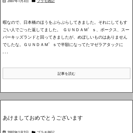
2007年1月3日
プラモ雑記
暇なので、日本橋のほうをぶらぶらしてきました。それにしてもす
ごい人でごった返してました。 ＧＵＮＤＡＭ’ｓ、ボークス、スー
パーキッズランドと回ってきましたが、めぼしいものはありません
でしたな。ＧＵＮＤＡＭ’ｓで半額になってたマゼラアタックに
...
記事を読む
あけましておめでとうございます
2007年1月2日
プラモ雑記