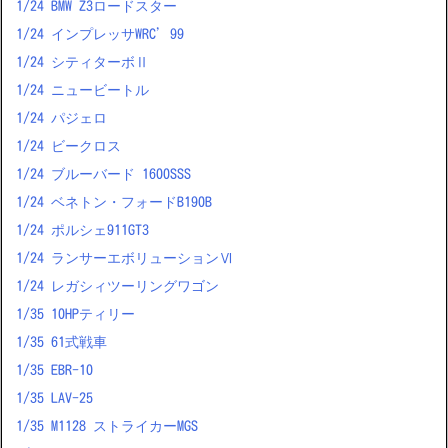
1/24 BMW Z3ロードスター
1/24 インプレッサWRC’99
1/24 シティターボⅡ
1/24 ニュービートル
1/24 パジェロ
1/24 ビークロス
1/24 ブルーバード 1600SSS
1/24 ベネトン・フォードB190B
1/24 ポルシェ911GT3
1/24 ランサーエボリューションⅥ
1/24 レガシィツーリングワゴン
1/35 10HPティリー
1/35 61式戦車
1/35 EBR-10
1/35 LAV-25
1/35 M1128 ストライカーMGS