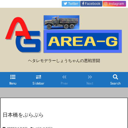
Twitter
Facebook
Instagram
ヘタレモデラーしょうちゃんの悪戦苦闘
Menu
Sidebar
Prev
Next
Search
日本橋をぶらぶら