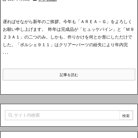
遅ればせながら新年のご挨拶。今年も「ＡＲＥＡ－Ｇ」をよろしく
お願い申し上げます。 昨年は完成品が「ヒュッケバイン」と「Ｍ９
２３Ａ１」の二つのみ。しかも、作りかけを何とか形にしただけで
した。「ポルシェ９１１」はクリアーパーツの紛失により年内完
...
記事を読む