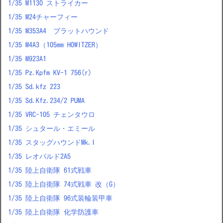
1/35 M1130 ストライカー
1/35 M24チャーフィー
1/35 M353A4 ブラットハウンド
1/35 M4A3（105mm HOWITZER）
1/35 M923A1
1/35 Pz.Kpfm KV-1 756(r)
1/35 Sd.kfz 223
1/35 Sd.Kfz.234/2 PUMA
1/35 VRC-105 チェンタウロ
1/35 シュタール・エミール
1/35 スタッグハウンドMk.I
1/35 レオパルド2A5
1/35 陸上自衛隊 61式戦車
1/35 陸上自衛隊 74式戦車 改（G）
1/35 陸上自衛隊 96式装輪装甲車
1/35 陸上自衛隊 化学防護車