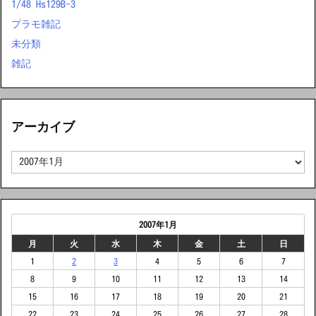
1/48 Hs129B-3
プラモ雑記
未分類
雑記
アーカイブ
ア
ー
カ
イ
ブ
2007年1月
月
火
水
木
金
土
日
1
2
3
4
5
6
7
8
9
10
11
12
13
14
15
16
17
18
19
20
21
22
23
24
25
26
27
28