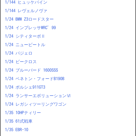
1/144 ヒュッケバイン
1/144 レヴェルノヴァ
1/24 BMW Z3ロードスター
1/24 インプレッサWRC’99
1/24 シティターボⅡ
1/24 ニュービートル
1/24 パジェロ
1/24 ビークロス
1/24 ブルーバード 1600SSS
1/24 ベネトン・フォードB190B
1/24 ポルシェ911GT3
1/24 ランサーエボリューションⅥ
1/24 レガシィツーリングワゴン
1/35 10HPティリー
1/35 61式戦車
1/35 EBR-10