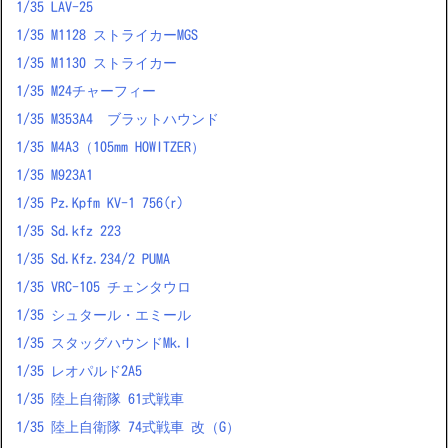
1/35 LAV-25
1/35 M1128 ストライカーMGS
1/35 M1130 ストライカー
1/35 M24チャーフィー
1/35 M353A4 ブラットハウンド
1/35 M4A3（105mm HOWITZER）
1/35 M923A1
1/35 Pz.Kpfm KV-1 756(r)
1/35 Sd.kfz 223
1/35 Sd.Kfz.234/2 PUMA
1/35 VRC-105 チェンタウロ
1/35 シュタール・エミール
1/35 スタッグハウンドMk.I
1/35 レオパルド2A5
1/35 陸上自衛隊 61式戦車
1/35 陸上自衛隊 74式戦車 改（G）