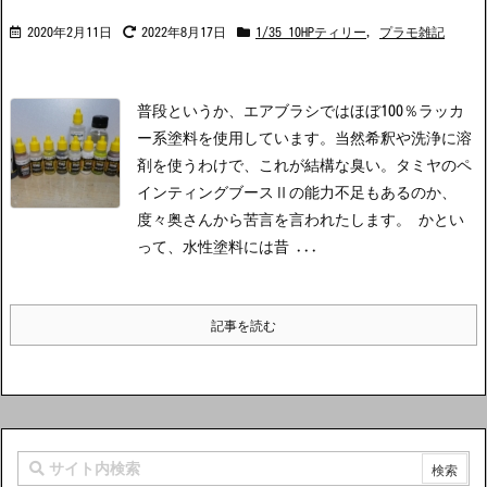
2020年2月11日
2022年8月17日
1/35 10HPティリー
,
プラモ雑記
普段というか、エアブラシではほぼ100％ラッカ
ー系塗料を使用しています。当然希釈や洗浄に溶
剤を使うわけで、これが結構な臭い。タミヤのペ
インティングブースⅡの能力不足もあるのか、
度々奥さんから苦言を言われたします。 かとい
って、水性塗料には昔 ...
記事を読む