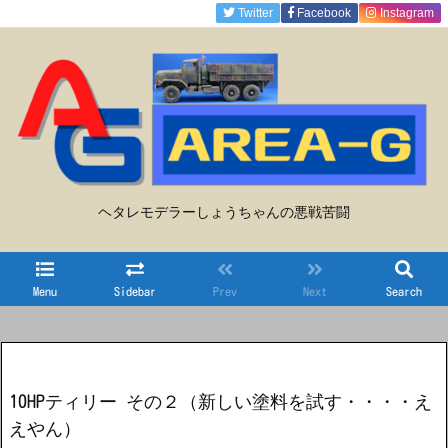
Twitter
Facebook
Instagram
ヘタレモデラーしょうちゃんの悪戦苦闘
Menu
Sidebar
Prev
Next
Search
10HPティリー その２（新しい塗料を試す・・・・え
えやん）