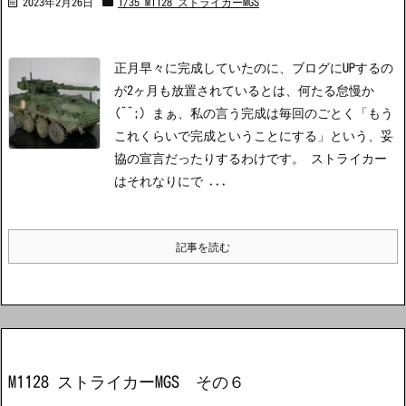
2023年2月26日
1/35 M1128 ストライカーMGS
正月早々に完成していたのに、ブログにUPするの
が2ヶ月も放置されているとは、何たる怠慢か
(^^;) まぁ、私の言う完成は毎回のごとく「もう
これくらいで完成ということにする」という、妥
協の宣言だったりするわけです。 ストライカー
はそれなりにで ...
記事を読む
M1128 ストライカーMGS その６