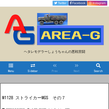
Twitter
Facebook
Instagram
ヘタレモデラーしょうちゃんの悪戦苦闘
Menu
Sidebar
Prev
Next
Search
M1128 ストライカーMGS その７