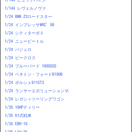
1/144 レヴェルノヴァ
1/24 BMW Z3ロードスター
1/24 インプレッサWRC’99
1/24 シティターボⅡ
1/24 ニュービートル
1/24 パジェロ
1/24 ビークロス
1/24 ブルーバード 1600SSS
1/24 ベネトン・フォードB190B
1/24 ポルシェ911GT3
1/24 ランサーエボリューションⅥ
1/24 レガシィツーリングワゴン
1/35 10HPティリー
1/35 61式戦車
1/35 EBR-10
1/35 LAV-25