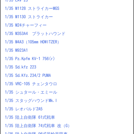
1/35 M1128 ストライカーMGS
1/35 M1130 ストライカー
1/35 M24チャーフィー
1/35 M353A4 ブラットハウンド
1/35 M4A3（105mm HOWITZER）
1/35 M923A1
1/35 Pz.Kpfm KV-1 756(r)
1/35 Sd.kfz 223
1/35 Sd.Kfz.234/2 PUMA
1/35 VRC-105 チェンタウロ
1/35 シュタール・エミール
1/35 スタッグハウンドMk.I
1/35 レオパルド2A5
1/35 陸上自衛隊 61式戦車
1/35 陸上自衛隊 74式戦車 改（G）
1/35 陸上自衛隊 96式装輪装甲車