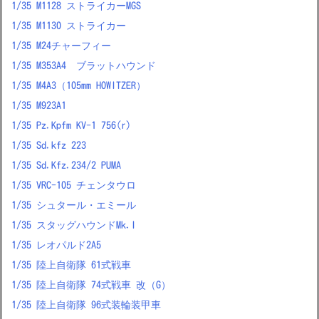
1/35 M1128 ストライカーMGS
1/35 M1130 ストライカー
1/35 M24チャーフィー
1/35 M353A4 ブラットハウンド
1/35 M4A3（105mm HOWITZER）
1/35 M923A1
1/35 Pz.Kpfm KV-1 756(r)
1/35 Sd.kfz 223
1/35 Sd.Kfz.234/2 PUMA
1/35 VRC-105 チェンタウロ
1/35 シュタール・エミール
1/35 スタッグハウンドMk.I
1/35 レオパルド2A5
1/35 陸上自衛隊 61式戦車
1/35 陸上自衛隊 74式戦車 改（G）
1/35 陸上自衛隊 96式装輪装甲車