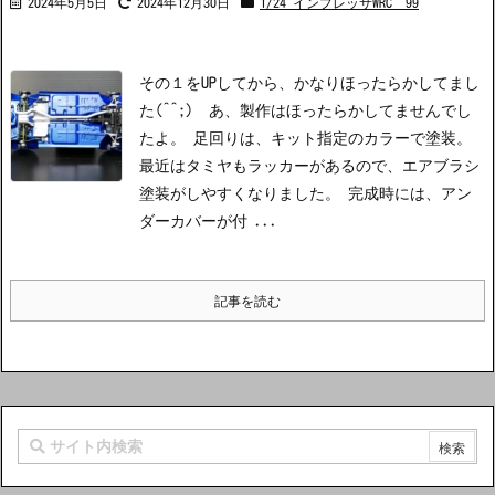
2024年5月5日
2024年12月30日
1/24 インプレッサWRC’99
その１をUPしてから、かなりほったらかしてまし
た(^^;) あ、製作はほったらかしてませんでし
たよ。 足回りは、キット指定のカラーで塗装。
最近はタミヤもラッカーがあるので、エアブラシ
塗装がしやすくなりました。 完成時には、アン
ダーカバーが付 ...
記事を読む