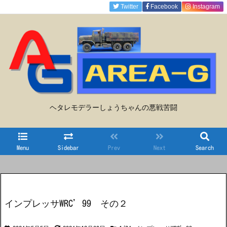
Twitter
Facebook
Instagram
ヘタレモデラーしょうちゃんの悪戦苦闘
Menu
Sidebar
Prev
Next
Search
インプレッサWRC’99 その２