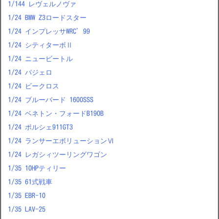
1/144 レヴェルノヴァ
1/24 BMW Z3ロードスター
1/24 インプレッサWRC’99
1/24 シティターボⅡ
1/24 ニュービートル
1/24 パジェロ
1/24 ビークロス
1/24 ブルーバード 1600SSS
1/24 ベネトン・フォードB190B
1/24 ポルシェ911GT3
1/24 ランサーエボリューションⅥ
1/24 レガシィツーリングワゴン
1/35 10HPティリー
1/35 61式戦車
1/35 EBR-10
1/35 LAV-25