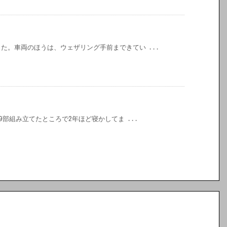
た。車両のほうは、ウェザリング手前まできてい ...
9部組み立てたところで2年ほど寝かしてま ...