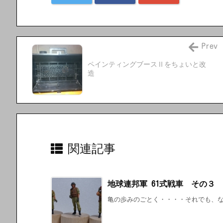
Prev
ペインティングブースⅡをちょいと改
造
関連記事
地球連邦軍 61式戦車 その３
亀の歩みのごとく・・・・それでも、な