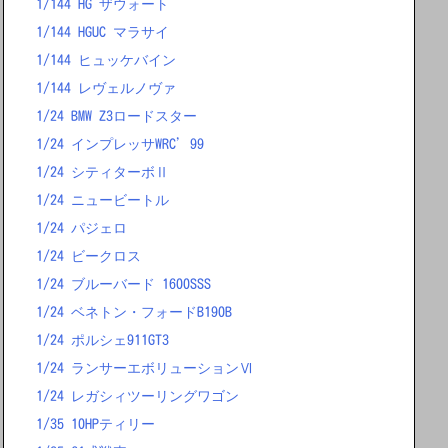
1/144 HG ザウォート
1/144 HGUC マラサイ
1/144 ヒュッケバイン
1/144 レヴェルノヴァ
1/24 BMW Z3ロードスター
1/24 インプレッサWRC’99
1/24 シティターボⅡ
1/24 ニュービートル
1/24 パジェロ
1/24 ビークロス
1/24 ブルーバード 1600SSS
1/24 ベネトン・フォードB190B
1/24 ポルシェ911GT3
1/24 ランサーエボリューションⅥ
1/24 レガシィツーリングワゴン
1/35 10HPティリー