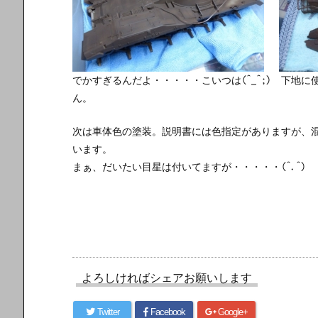
でかすぎるんだよ・・・・・こいつは(^_^;) 下地
ん。
次は車体色の塗装。説明書には色指定がありますが、
います。
まぁ、だいたい目星は付いてますが・・・・・(^.^)
よろしければシェアお願いします
Twitter
Facebook
Google+