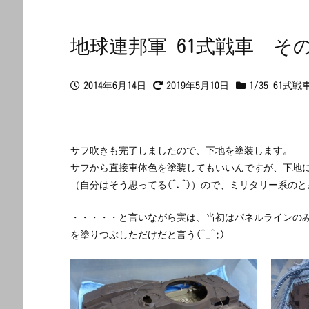
地球連邦軍 61式戦車 そ
2014年6月14日
2019年5月10日
1/35 61式戦
サフ吹きも完了しましたので、下地を塗装します。
サフから直接車体色を塗装してもいいんですが、下地
（自分はそう思ってる(^.^)）ので、ミリタリー系の
・・・・・と言いながら実は、当初はパネルラインの
を塗りつぶしただけだと言う(^_^;)