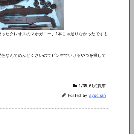
に使ったクレオスのマホガニー、1本じゃ足りなかったですも
混色なんてめんどくさいのでビン生でいけるやつを探して
1/35 61式戦車
syochan
Posted by