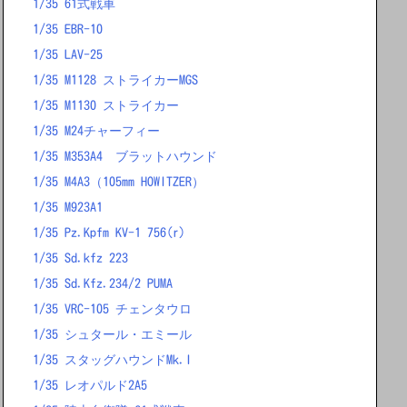
1/35 61式戦車
1/35 EBR-10
1/35 LAV-25
1/35 M1128 ストライカーMGS
1/35 M1130 ストライカー
1/35 M24チャーフィー
1/35 M353A4 ブラットハウンド
1/35 M4A3（105mm HOWITZER）
1/35 M923A1
1/35 Pz.Kpfm KV-1 756(r)
1/35 Sd.kfz 223
1/35 Sd.Kfz.234/2 PUMA
1/35 VRC-105 チェンタウロ
1/35 シュタール・エミール
1/35 スタッグハウンドMk.I
1/35 レオパルド2A5