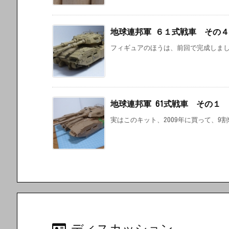
地球連邦軍 ６１式戦車 その４
フィギュアのほうは、前回で完成しまし
地球連邦軍 61式戦車 その１
実はこのキット、2009年に買って、9割
ディスカッション