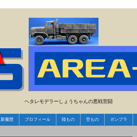
ヘタレモデラーしょうちゃんの悪戦苦闘
更新履歴
プロフィール
陸もの
空もの
ガンプラ