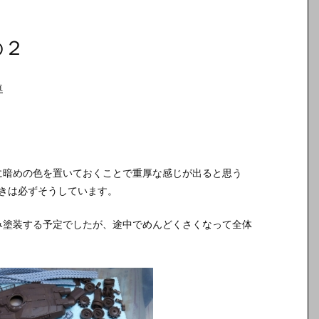
の２
車
に暗めの色を置いておくことで重厚な感じが出ると思う
ときは必ずそうしています。
み塗装する予定でしたが、途中でめんどくさくなって全体