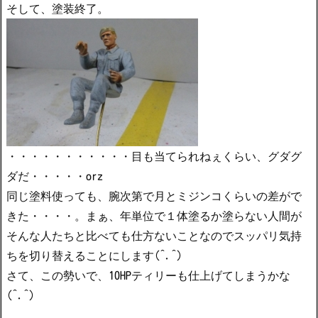
そして、塗装終了。
・・・・・・・・・・・目も当てられねぇくらい、グダグ
ダだ・・・・・orz
同じ塗料使っても、腕次第で月とミジンコくらいの差がで
きた・・・・。まぁ、年単位で１体塗るか塗らない人間が
そんな人たちと比べても仕方ないことなのでスッパリ気持
ちを切り替えることにします(^.^)
さて、この勢いで、10HPティリーも仕上げてしまうかな
(^.^)