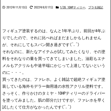
2012年11月13日
2022年8月17日
1/35 10HPティリー
,
プラモ雑記
フィギュア塗装するのは、なんと1年半ぶり。前回が4年ぶ
りでしたので、それに比べればまだましかもしれません
が、それにしてもスパン開き過ぎです(^.^)
それなのに、新たなアイテムが試してみたくなり、その塗
料をそれなりの量を買ってきてしまいました。油彩もエナ
メルもアクリルも中途半端にかじって上達してないという
のに・・・。
買ってきたのは、ファレホ。よく雑誌で超絶フィギュア塗
装している海外モデラー御用達の水性アクリル塗料です。
さっそく、作りかけのタミヤ・10HPティリーのドライバー
を塗ってみました。肌の部分だけですが、ファレホを早く
試したくて仕方がなかったんです(^.^)