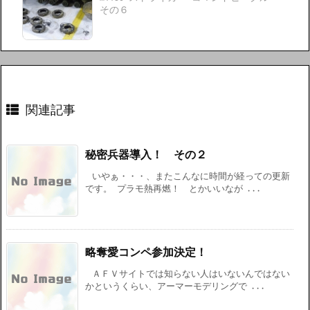
その６
関連記事
秘密兵器導入！ その２
いやぁ・・・、またこんなに時間が経っての更新
です。 プラモ熱再燃！ とかいいなが ...
略奪愛コンペ参加決定！
ＡＦＶサイトでは知らない人はいないんではない
かというくらい、アーマーモデリングで ...