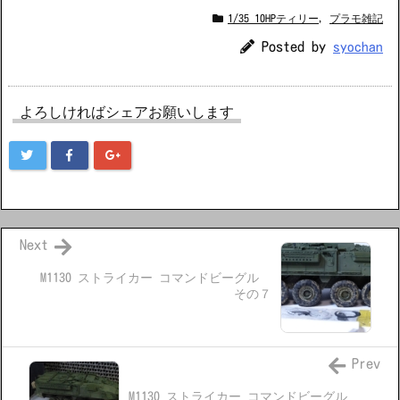
1/35 10HPティリー
,
プラモ雑記
Posted by
syochan
よろしければシェアお願いします
Next
M1130 ストライカー コマンドビーグル
その７
Prev
M1130 ストライカー コマンドビーグル