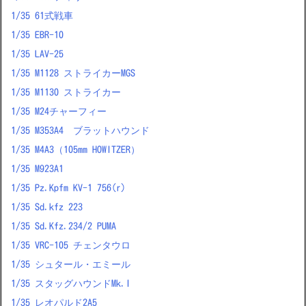
1/35 61式戦車
1/35 EBR-10
1/35 LAV-25
1/35 M1128 ストライカーMGS
1/35 M1130 ストライカー
1/35 M24チャーフィー
1/35 M353A4 ブラットハウンド
1/35 M4A3（105mm HOWITZER）
1/35 M923A1
1/35 Pz.Kpfm KV-1 756(r)
1/35 Sd.kfz 223
1/35 Sd.Kfz.234/2 PUMA
1/35 VRC-105 チェンタウロ
1/35 シュタール・エミール
1/35 スタッグハウンドMk.I
1/35 レオパルド2A5