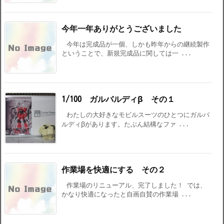
今年一年ありがとうございました
今年は完成品が一個、しかも昨年からの継続製作
ということで、新規完成品に関しては一 ...
1/100 ガルバルディβ その１
わたしの大好きなモビルスーツのひとつにガルバ
ルディβがあります。たぶん結構なファ ...
作業場を快適にする その２
作業場のリニューアル、完了しました！ では、
かなり快適になったと自画自賛の作業場 ...