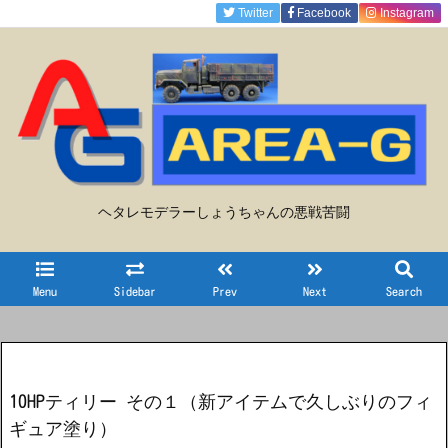
Twitter
Facebook
Instagram
ヘタレモデラーしょうちゃんの悪戦苦闘
Menu
Sidebar
Prev
Next
Search
10HPティリー その１（新アイテムで久しぶりのフィ
ギュア塗り）