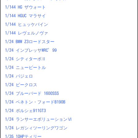
1/144 HG ザウォート
1/144 HGUC マラサイ
1/144 ヒュッケバイン
1/144 レヴェルノヴァ
1/24 BMW Z3ロードスター
1/24 インプレッサWRC’99
1/24 シティターボⅡ
1/24 ニュービートル
1/24 パジェロ
1/24 ビークロス
1/24 ブルーバード 1600SSS
1/24 ベネトン・フォードB190B
1/24 ポルシェ911GT3
1/24 ランサーエボリューションⅥ
1/24 レガシィツーリングワゴン
1/35 10HPティリー