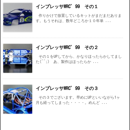
インプレッサWRC’99 その１
作りかけで放置しているキットがまだまだありま
す。もうそれは、数年どころか１０年単 ...
インプレッサWRC’99 その２
その１をUPしてから、かなりほったらかしてまし
た(^^;) あ、製作はほったらか ...
インプレッサWRC’99 その３
その３でございます。早めにUPといいながら1ヶ
月も経ってしまった・・・・。めんど ...