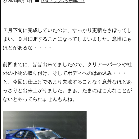
2024年9月14日
1/24 インプレッサWRC’99
７月下旬に完成していたのに、すっかり更新をさぼってし
まい、９月にUPすることになってしまいました。怠慢にも
ほどがあるな・・・・。
前回までに、ほぼ出来てましたので、クリアーパーツや社
外の小物の取り付け、そしてボディへのはめ込み・・・
と、今回は仕上げであまり失敗することなく意外なほどあ
っさりと出来上がりました。まぁ、たまにはこんなことが
ないとやってられませんもんね。