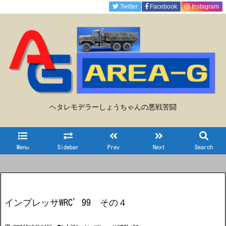
Twitter
Facebook
Instagram
ヘタレモデラーしょうちゃんの悪戦苦闘
Menu
Sidebar
Prev
Next
Search
インプレッサWRC’99 その４