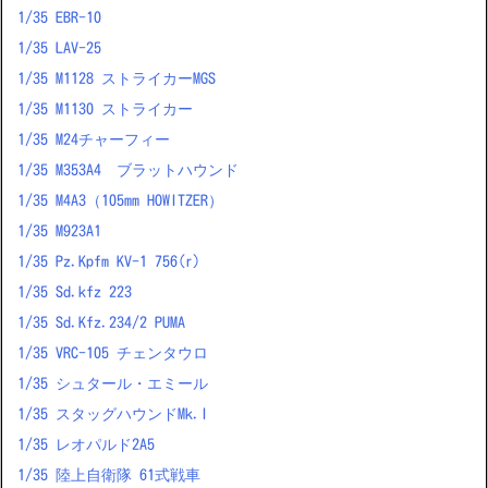
1/35 EBR-10
1/35 LAV-25
1/35 M1128 ストライカーMGS
1/35 M1130 ストライカー
1/35 M24チャーフィー
1/35 M353A4 ブラットハウンド
1/35 M4A3（105mm HOWITZER）
1/35 M923A1
1/35 Pz.Kpfm KV-1 756(r)
1/35 Sd.kfz 223
1/35 Sd.Kfz.234/2 PUMA
1/35 VRC-105 チェンタウロ
1/35 シュタール・エミール
1/35 スタッグハウンドMk.I
1/35 レオパルド2A5
1/35 陸上自衛隊 61式戦車