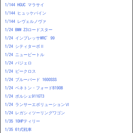
1/144 HGUC マラサイ
1/144 ヒュッケバイン
1/144 レヴェルノヴァ
1/24 BMW Z3ロードスター
1/24 インプレッサWRC’99
1/24 シティターボⅡ
1/24 ニュービートル
1/24 パジェロ
1/24 ビークロス
1/24 ブルーバード 1600SSS
1/24 ベネトン・フォードB190B
1/24 ポルシェ911GT3
1/24 ランサーエボリューションⅥ
1/24 レガシィツーリングワゴン
1/35 10HPティリー
1/35 61式戦車