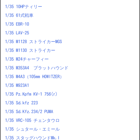
1/35 10HPティリー
1/35 61式戦車
1/35 EBR-10
1/35 LAV-25
1/35 M1128 ストライカーMGS
1/35 M1130 ストライカー
1/35 M24チャーフィー
1/35 M353A4 ブラットハウンド
1/35 M4A3（105mm HOWITZER）
1/35 M923A1
1/35 Pz.Kpfm KV-1 756(r)
1/35 Sd.kfz 223
1/35 Sd.Kfz.234/2 PUMA
1/35 VRC-105 チェンタウロ
1/35 シュタール・エミール
1/35 スタッグハウンドMk.I