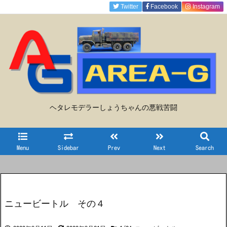
Twitter
Facebook
Instagram
ヘタレモデラーしょうちゃんの悪戦苦闘
Menu
Sidebar
Prev
Next
Search
ニュービートル その４