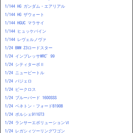
1/144 HG ガンダム・エアリアル
1/144 HG ザウォート
1/144 HGUC マラサイ
1/144 ヒュッケバイン
1/144 レヴェルノヴァ
1/24 BMW Z3ロードスター
1/24 インプレッサWRC’99
1/24 シティターボⅡ
1/24 ニュービートル
1/24 パジェロ
1/24 ビークロス
1/24 ブルーバード 1600SSS
1/24 ベネトン・フォードB190B
1/24 ポルシェ911GT3
1/24 ランサーエボリューションⅥ
1/24 レガシィツーリングワゴン