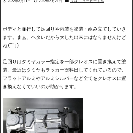
2022年8月11日
2022年8月21日
1/24 ニュービートル
ボディと並行して足回りや内装を塗装・組み立てしていき
ます。まぁ、ヘタレだから大した出来にはなりませんけど
ね(^^;)
足回りはタミヤカラー指定を一部クレオスに置き換えて塗
装。最近はタミヤもラッカー塗料出してくれているので、
フラットアルミやアルミシルバーなど全てをクレオスに置
き換えなくていいのが助かります。