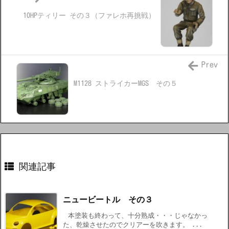
10HPティリー その３（ファレホ再挑戦）
Prev
M1128 ストライカーMGS その５
関連記事
ニュービートル その３
本塗装も終わって、十分熟成・・・じゃなかっ
た、乾燥させたのでクリアーを吹きます。 ...