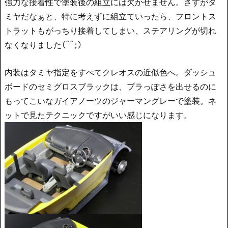
強力な接着性で塗装後の組立には欠かせません。さすがタ
ミヤだなぁと、特に考えずに組立ていったら、フロントス
トラットもがっちり接着してしまい、ステアリングが切れ
なくなりました(^^;)
内装はタミヤ指定をすべてクレオスの近似色へ。ダッシュ
ボードのセミグロスブラックは、プラっぽさを出せるのに
もってこいなガイアノーツのジャーマングレーで塗装。ネ
ットで見たテクニックですがいい感じになります。