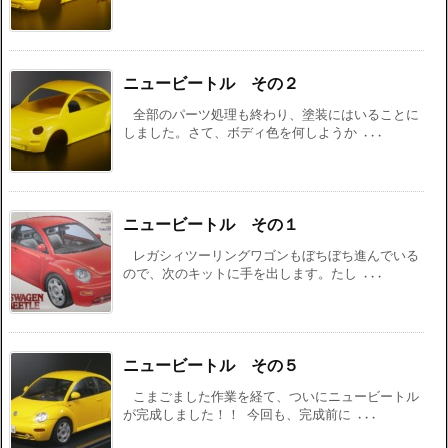
ニュービートル その２
全部のパーツ処理も終わり、塗装にはいることに
しました。さて、ボディ色を何しようか ...
ニュービートル その１
レガシィツーリングワゴンもぼちぼち進んでいる
ので、次のキットに手を出します。たし ...
ニュービートル その５
こまごました作業を経て、ついにニュービートル
が完成しました！！ 今回も、完成前に ...