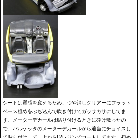
シートは質感を変えるため、つや消しクリアーにフラット
ベース粗めをぶち込んで吹き付けてガッサガサにしてま
す。メーターデカールは貼り付けるときに砕け散ったの
で、バルケッタのメーターデカールから適当にチョイスし
て貼り付け。で、上からUVレジンでコートしてます。初め